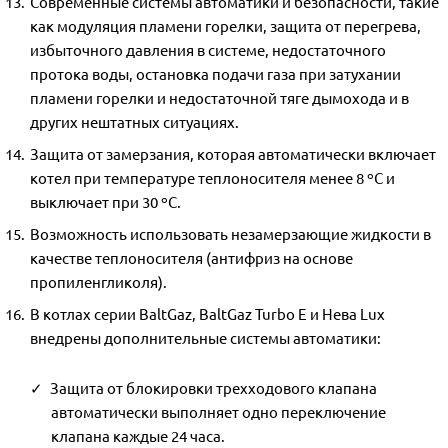
Современные системы автоматики и безопасности, такие
как модуляция пламени горелки, защита от перегрева,
избыточного давления в системе, недостаточного
протока воды, остановка подачи газа при затухании
пламени горелки и недостаточной тяге дымохода и в
других нештатных ситуациях.
Защита от замерзания, которая автоматически включает
котел при температуре теплоносителя менее 8 ºС и
выключает при 30 ºС.
Возможность использовать незамерзающие жидкости в
качестве теплоносителя (антифриз на основе
пропиленгликоля).
В котлах серии BaltGaz, BaltGaz Turbo E и Нева Lux
внедрены дополнительные системы автоматики:
Защита от блокировки трехходового клапана
автоматически выполняет одно переключение
клапана каждые 24 часа.