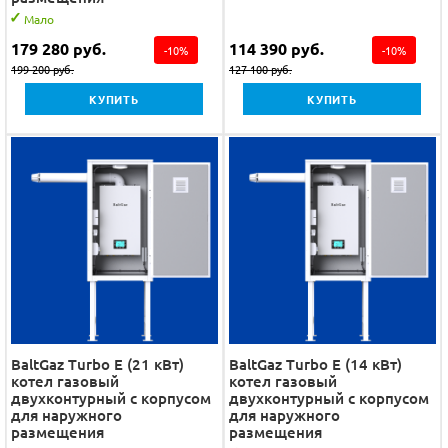
Мало
179 280
руб.
114 390
руб.
-
10
%
-
10
%
199 200
руб.
127 100
руб.
КУПИТЬ
КУПИТЬ
BaltGaz Turbo E (21 кВт)
BaltGaz Turbo E (14 кВт)
котел газовый
котел газовый
двухконтурный с корпусом
двухконтурный с корпусом
для наружного
для наружного
размещения
размещения