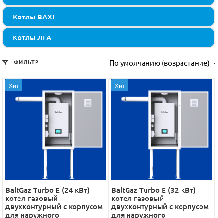
Котлы BAXI
Котлы ЛГА
ФИЛЬТР
По умолчанию (возрастание)
Хит
Хит
BaltGaz Turbo E (24 кВт)
BaltGaz Turbo E (32 кВт)
котел газовый
котел газовый
двухконтурный с корпусом
двухконтурный с корпусом
для наружного
для наружного