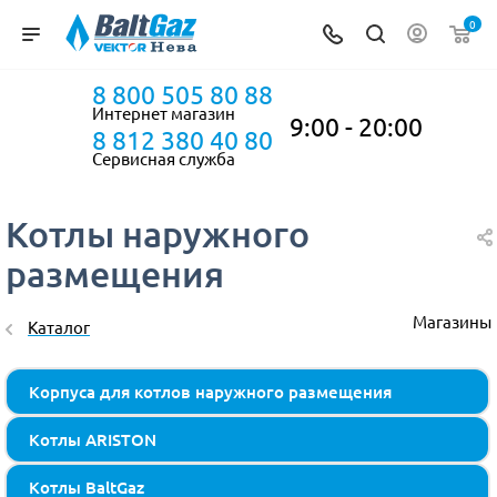
0
8 800 505 80 88
Интернет магазин
9:00 - 20:00
8 812 380 40 80
Сервисная служба
Котлы наружного
размещения
Магазины
Каталог
Корпуса для котлов наружного размещения
Котлы ARISTON
Котлы BaltGaz