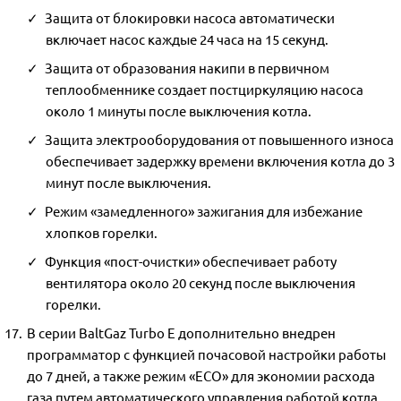
Защита от блокировки насоса автоматически
включает насос каждые 24 часа на 15 секунд.
Защита от образования накипи в первичном
теплообменнике создает постциркуляцию насоса
около 1 минуты после выключения котла.
Защита электрооборудования от повышенного износа
обеспечивает задержку времени включения котла до 3
минут после выключения.
Режим «замедленного» зажигания для избежание
хлопков горелки.
Функция «пост-очистки» обеспечивает работу
вентилятора около 20 секунд после выключения
горелки.
В серии BaltGaz Turbo E дополнительно внедрен
программатор с функцией почасовой настройки работы
до 7 дней, а также режим «ЕCO» для экономии расхода
газа путем автоматического управления работой котла.