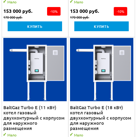
Мало
Мало
153 000
руб.
153 000
руб.
-
10
%
-
10
%
170 000
руб.
170 000
руб.
КУПИТЬ
КУПИТЬ
BaltGaz Turbo E (11 кВт)
BaltGaz Turbo E (18 кВт)
котел газовый
котел газовый
двухконтурный с корпусом
двухконтурный с корпусом
для наружного
для наружного
размещения
размещения
Мало
Мало