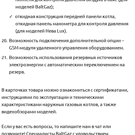
моделей BaltGaz);
откидная конструкция передней панели котла,
откидная панель манометра для контроля давления
(для моделей Нева Lux).
Возможность подключения дополнительной опции –
GSM-модуля удаленного управления оборудованием.
Возможность использования резервных источников
электроэнергии с автоматическим переключением на
резерв.
В карточках товара можно ознакомиться с сертификатами,
инструкциями по эксплуатации и техническими
характеристиками наружных газовых котлов, а также
видеообзорами моделей.
Если у вас есть вопросы, то напишите нам в чат или
позвоните! Специалисты BaltGaz с удовольствием