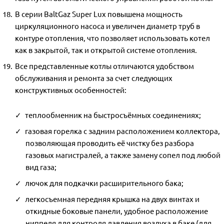
В серии BaltGaz Super Lux повышена мощность
циркуляционного насоса и увеличен диаметр труб в
контуре отопления, что позволяет использовать котел
как в закрытой, так и открытой системе отопления.
Все представленные котлы отличаются удобством
обслуживания и ремонта за счет следующих
конструктивных особенностей:
теплообменник на быстросъёмных соединениях;
газовая горелка с задним расположением коллектора,
позволяющая проводить её чистку без разбора
газовых магистралей, а также замену сопел под любой
вид газа;
лючок для подкачки расширительного бака;
легкосъемная передняя крышка на двух винтах и
откидные боковые панели, удобное расположение
ниппеля для контроля давления воздуха в баке (для