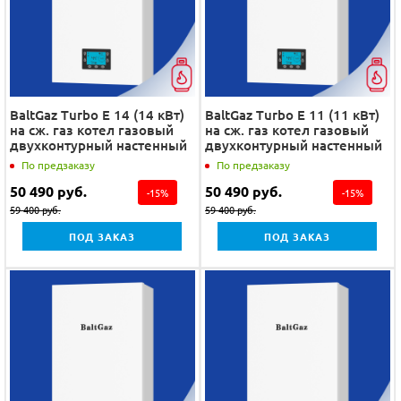
BaltGaz Turbo E 14 (14 кВт)
BaltGaz Turbo E 11 (11 кВт)
на сж. газ котел газовый
на сж. газ котел газовый
двухконтурный настенный
двухконтурный настенный
По предзаказу
По предзаказу
50 490
руб.
50 490
руб.
-
15
%
-
15
%
59 400
руб.
59 400
руб.
ПОД ЗАКАЗ
ПОД ЗАКАЗ