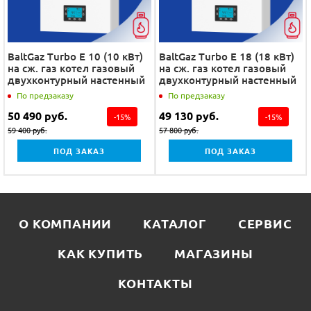
BaltGaz Turbo E 10 (10 кВт)
BaltGaz Turbo E 18 (18 кВт)
на сж. газ котел газовый
на сж. газ котел газовый
двухконтурный настенный
двухконтурный настенный
По предзаказу
По предзаказу
50 490
руб.
49 130
руб.
-
15
%
-
15
%
59 400
руб.
57 800
руб.
ПОД ЗАКАЗ
ПОД ЗАКАЗ
О КОМПАНИИ
КАТАЛОГ
СЕРВИС
КАК КУПИТЬ
МАГАЗИНЫ
КОНТАКТЫ