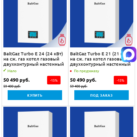
BaltGaz Turbo E 24 (24 кВт)
BaltGaz Turbo E 21 (21 кВт)
на сж. газ котел газовый
на сж. газ котел газовый
двухконтурный настенный
двухконтурный настенный
Мало
По предзаказу
50 490
руб.
50 490
руб.
-
15
%
-
15
%
59 400
руб.
59 400
руб.
КУПИТЬ
ПОД ЗАКАЗ