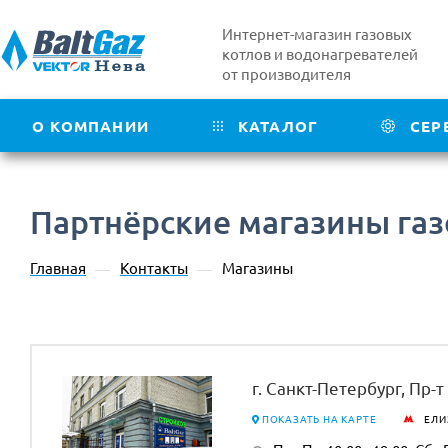
Интернет-магазин газовых
котлов и водонагревателей
от производителя
О КОМПАНИИ
КАТАЛОГ
СЕР
Партнёрские магазины га
Главная
Контакты
Магазины
—
—
г. Санкт-Петербург, Пр-т
ПОКАЗАТЬ НА КАРТЕ
ЕЛИ