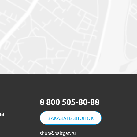
8 800 505-80-88
ТЫ
ЗАКАЗАТЬ ЗВОНОК
shop@baltgaz.ru