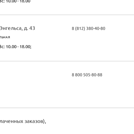
Вс: 10.00 - 18.00
 Энгельса, д. 43
8 (812) 380-40-80
ЛЬНАЯ
Вс: 10.00 - 18.00;
8 800 505-80-88
лаченных заказов),