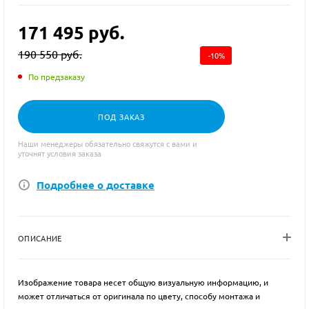
171 495
руб.
190 550
руб.
-
10
%
По предзаказу
ПОД ЗАКАЗ
Наши менеджеры обязательно свяжутся с вами и
уточнят условия заказа
Подробнее о доставке
ОПИСАНИЕ
Изображение товара несет общую визуальную информацию, и
может отличаться от оригинала по цвету, способу монтажа и