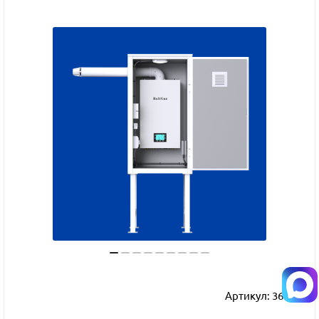
Артикул:
36065