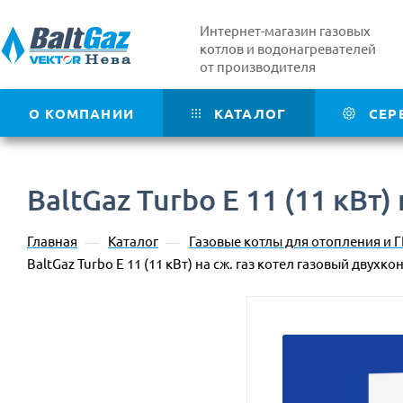
Интернет-магазин газовых
котлов и водонагревателей
от производителя
О КОМПАНИИ
КАТАЛОГ
СЕР
BaltGaz Turbo E 11 (11 кВт
Главная
Каталог
Газовые котлы для отопления и 
—
—
BaltGaz Turbo E 11 (11 кВт) на сж. газ котел газовый двух