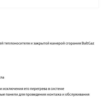
й теплоносителя и закрытой камерой сгорания BaltGaz
тла
 исключения его перегрева в системе
ковые панели для проведения монтажа и обслуживания