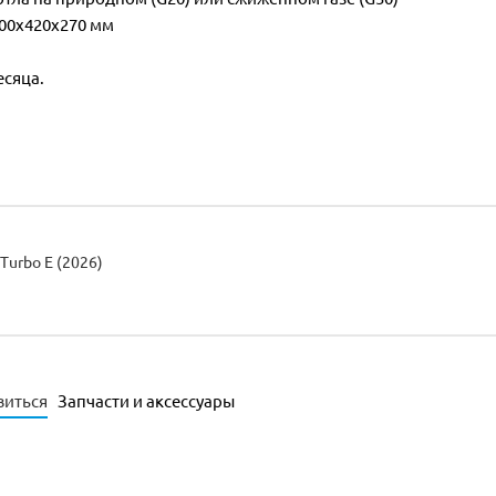
700х420х270 мм
есяца.
 Turbo E (2026)
виться
Запчасти и аксессуары