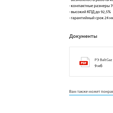
- компактные размеры 
- высокий КПД до 92,5%
- гарантийный срок 24 м
Документы
РЭ BaltGaz
9 мб
Вам также может понра