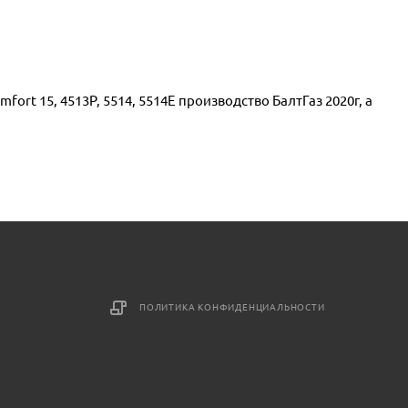
ort 15, 4513Р, 5514, 5514Е производство БалтГаз 2020г, а
ПОЛИТИКА КОНФИДЕНЦИАЛЬНОСТИ