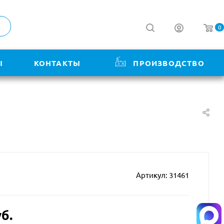
0
Ы
КОНТАКТЫ
ПРОИЗВОДСТВО
Артикул:
31461
б.