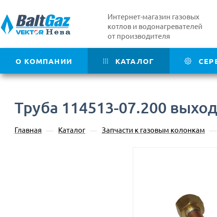
Интернет-магазин газовых
котлов и водонагревателей
от производителя
О КОМПАНИИ
КАТАЛОГ
СЕР
Труба 114513-07.200 выхо
Главная
Каталог
Запчасти к газовым колонкам
—
—
—