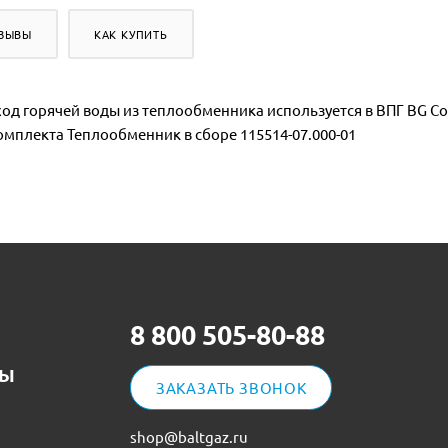
ЗЫВЫ
КАК КУПИТЬ
ыход горячей воды из теплообменника используется в ВПГ BG Comf
комплекта Теплообменник в сборе 115514-07.000-01
8 800 505-80-88
ТЫ
ЗАКАЗАТЬ ЗВОНОК
shop@baltgaz.ru