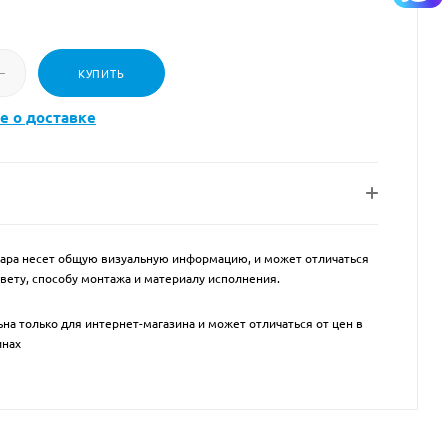
КУПИТЬ
е о доставке
ара несет общую визуальную информацию, и может отличаться
цвету, способу монтажа и материалу исполнения.
на только для интернет-магазина и может отличаться от цен в
инах