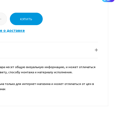
КУПИТЬ
е о доставке
ара несет общую визуальную информацию, и может отличаться
цвету, способу монтажа и материалу исполнения.
на только для интернет-магазина и может отличаться от цен в
инах