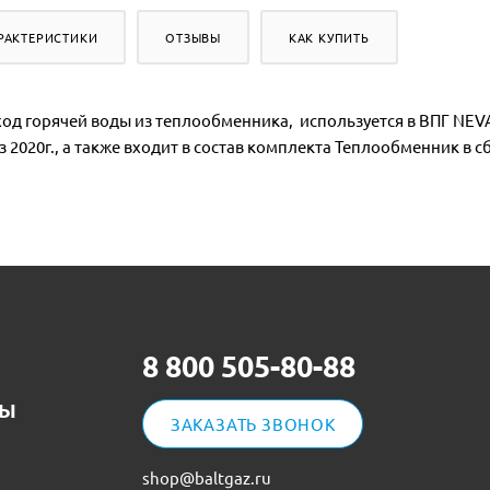
РАКТЕРИСТИКИ
ОТЗЫВЫ
КАК КУПИТЬ
ыход горячей воды из теплообменника, используется в ВПГ NEVA
 2020г., а также входит в состав комплекта Теплообменник в сб
8 800 505-80-88
ТЫ
ЗАКАЗАТЬ ЗВОНОК
shop@baltgaz.ru