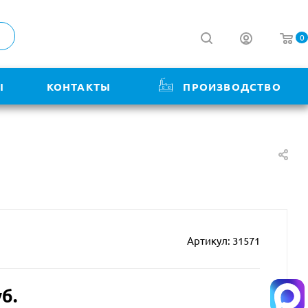
0
Ы
КОНТАКТЫ
ПРОИЗВОДСТВО
Артикул:
31571
б.