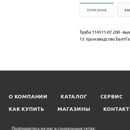
ОПИСАНИЕ
ХА
Труба 114511-07.200 - в
13 производство БалтГаз
О КОМПАНИИ
КАТАЛОГ
СЕРВИС
КАК КУПИТЬ
МАГАЗИНЫ
КОНТАК
Подпишитесь на нас в социальных сетях: