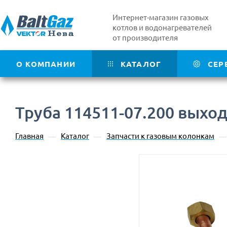
Интернет-магазин газовых
котлов и водонагревателей
от производителя
О КОМПАНИИ
КАТАЛОГ
СЕР
Труба 114511-07.200 выхо
Главная
Каталог
Запчасти к газовым колонкам
—
—
—