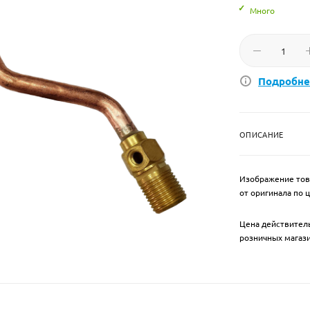
Много
Подробне
ОПИСАНИЕ
Изображение тов
от оригинала по 
Цена действитель
розничных магаз