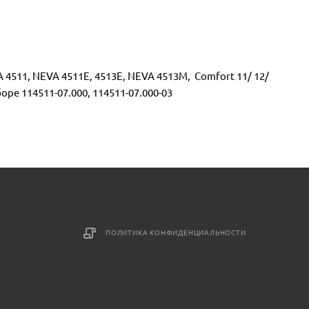
 4511, NEVA 4511Е, 4513Е, NEVA 4513М, Comfort 11/ 12/
оре 114511-07.000, 114511-07.000-03
ПОЛИТИКА КОНФИДЕНЦИАЛЬНОСТИ