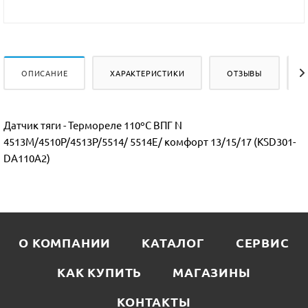
ОПИСАНИЕ
ХАРАКТЕРИСТИКИ
ОТЗЫВЫ
Датчик тяги - Термореле 110ºC ВПГ N
4513М/4510Р/4513Р/5514/ 5514Е/ комфорт 13/15/17 (KSD301-
DA110A2)
О КОМПАНИИ
КАТАЛОГ
СЕРВИС
КАК КУПИТЬ
МАГАЗИНЫ
КОНТАКТЫ