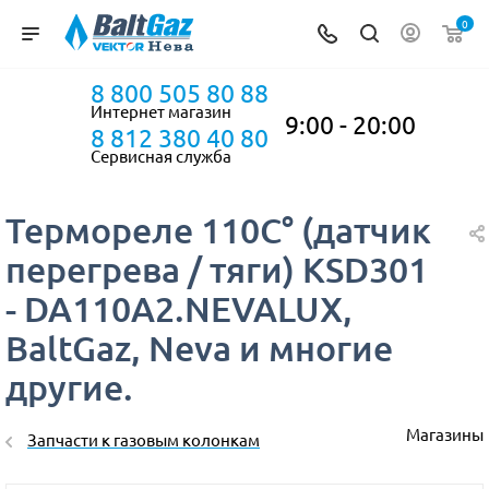
0
8 800 505 80 88
Интернет магазин
9:00 - 20:00
8 812 380 40 80
Сервисная служба
Термореле 110С° (датчик
перегрева / тяги) KSD301
- DA110A2.NEVALUX,
BaltGaz, Neva и многие
другие.
Магазины
Запчасти к газовым колонкам