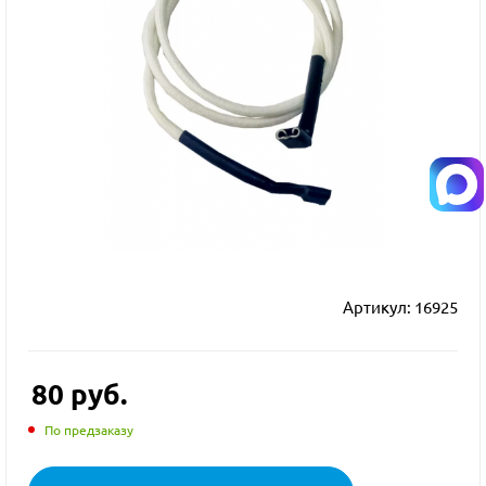
Артикул:
16925
80
руб.
По предзаказу