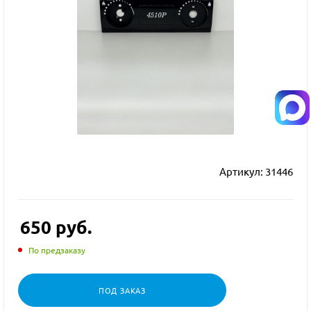
Артикул:
31446
650
руб.
По предзаказу
ПОД ЗАКАЗ