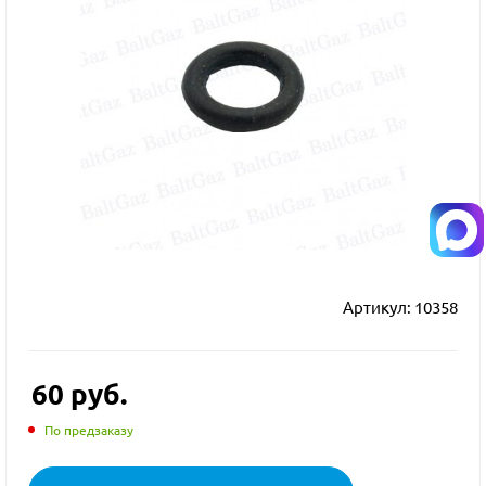
Артикул:
10358
60
руб.
По предзаказу