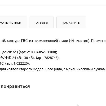
РАКТЕРИСТИКИ
ОТЗЫВЫ
КАК КУПИТЬ
й, контура ГВС, из нержавеющей стали (14 пластин). Применя
. до 2016г.) (арт. 21000 6052 01100);
 WH1D 24 кВт, 30 кВт. (арт. 7828745);
0) (арт. 1.022220);
 (для котлов старого модельного ряда, с механическими ручками
 понравиться