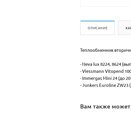
ОПИСАНИЕ
ХА
Теплообменник вторичны
- Neva lux 8224, 8624 (вып
- Viessmann Vitopend 100
- Immergas Mini 24 (до 201
- Junkers Euroline ZW23
Вам также может