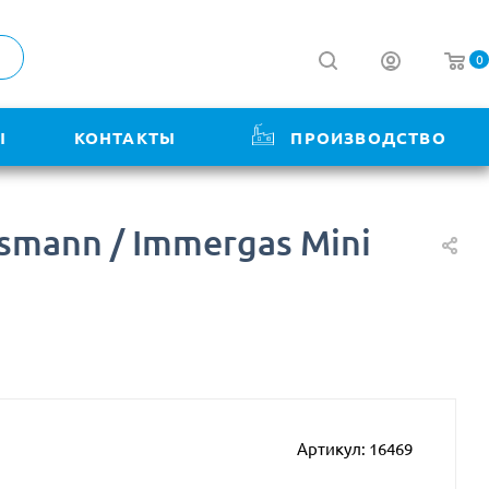
0
Ы
КОНТАКТЫ
ПРОИЗВОДСТВО
smann / Immergas Mini
Артикул:
16469