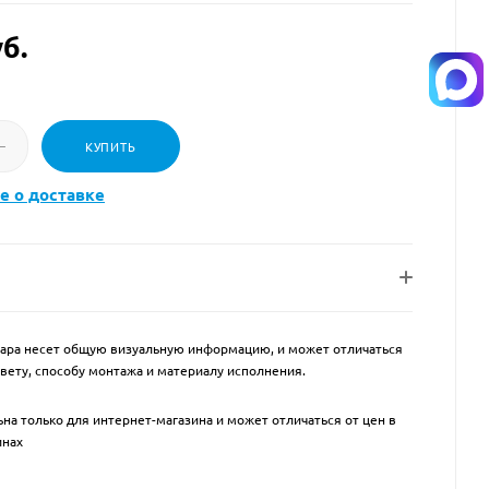
б.
КУПИТЬ
е о доставке
ара несет общую визуальную информацию, и может отличаться
цвету, способу монтажа и материалу исполнения.
на только для интернет-магазина и может отличаться от цен в
инах