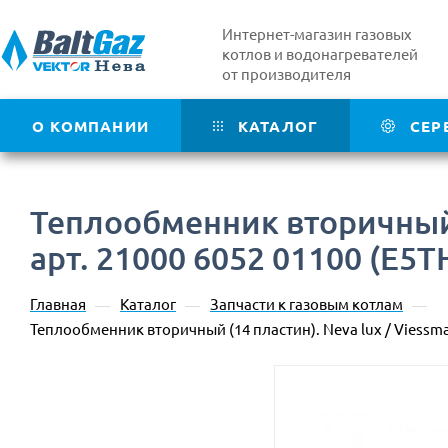
Интернет-магазин газовых
котлов и водонагревателей
от производителя
О КОМПАНИИ
КАТАЛОГ
СЕР
Теплообменник вторичный (
арт. 21000 6052 01100 (E5T
Главная
Каталог
Запчасти к газовым котлам
—
—
—
Теплообменник вторичный (14 пластин). Neva lux / Viessman