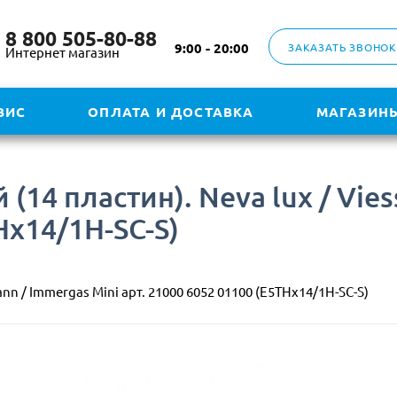
8 800 505-80-88
9:00 - 20:00
ЗАКАЗАТЬ ЗВОНОК
Интернет магазин
ВИС
ОПЛАТА И ДОСТАВКА
МАГАЗИН
14 пластин). Neva lux / Vies
Hx14/1H-SC-S)
n / Immergas Mini арт. 21000 6052 01100 (E5THx14/1H-SC-S)