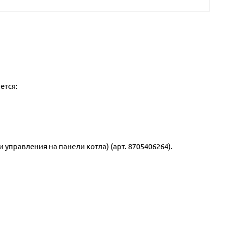
ется:
 управления на панели котла) (арт. 8705406264).