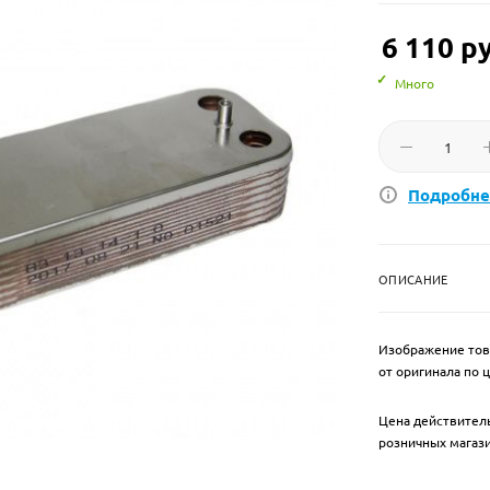
6 110
ру
Много
Подробне
ОПИСАНИЕ
Изображение тов
от оригинала по 
Цена действитель
розничных магаз