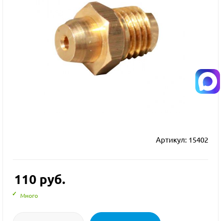
Артикул:
15402
110
руб.
Много