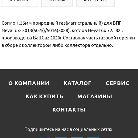
Сопло 1,35мм природный газ(магистральный) для ВПГ
NevaLux- 5013(5025)/5016(5028), котлов NevaLux 72.. 82..
производства BaltGaz 2020г Составная часть газовой горелки
в сборе с коллектором либо коллектора отдельно.
О КОМПАНИИ
КАТАЛОГ
СЕРВИС
КАК КУПИТЬ
МАГАЗИНЫ
КОНТАКТЫ
Подпишитесь на нас в социальных сетях: