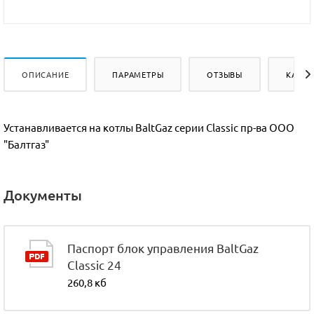
ОПИСАНИЕ
ПАРАМЕТРЫ
ОТЗЫВЫ
КАК К
Устанавливается на котлы BaltGaz серии Classic пр-ва OOO
"Балтгаз"
Документы
Паспорт блок управления BaltGaz
Classic 24
260,8 кб