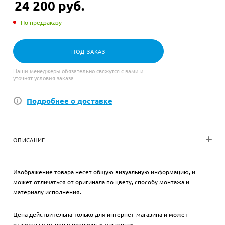
24 200
руб.
По предзаказу
ПОД ЗАКАЗ
Наши менеджеры обязательно свяжутся с вами и
уточнят условия заказа
Подробнее о доставке
ОПИСАНИЕ
Изображение товара несет общую визуальную информацию, и
может отличаться от оригинала по цвету, способу монтажа и
материалу исполнения.
Цена действительна только для интернет-магазина и может
отличаться от цен в розничных магазинах