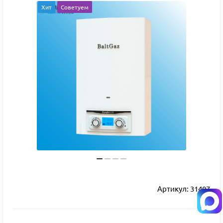
Хит
Советуем
Артикул:
31407