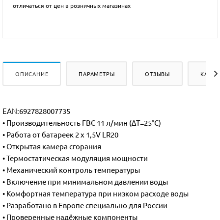
отличаться от цен в розничных магазинах
ОПИСАНИЕ
ПАРАМЕТРЫ
ОТЗЫВЫ
КАК К
EAN:6927828007735
• Производительность ГВС 11 л/мин (∆Т=25°С)
• Работа от батареек 2 x 1,5V LR20
• Открытая камера сгорания
• Термостатическая модуляция мощности
• Механический контроль температуры
• Включение при минимальном давлении воды
• Комфортная температура при низком расходе воды
• Разработано в Европе специально для России
• Проверенные надёжные компоненты