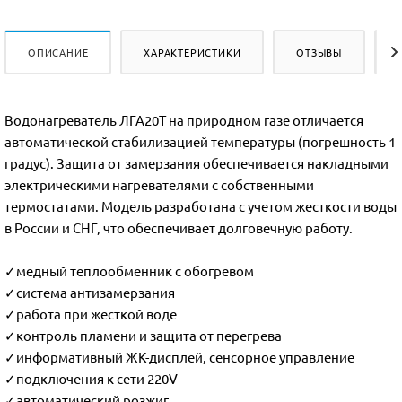
ОПИСАНИЕ
ХАРАКТЕРИСТИКИ
ОТЗЫВЫ
Водонагреватель ЛГА20Т на природном газе отличается
автоматической стабилизацией температуры (погрешность 1
градус). Защита от замерзания обеспечивается накладными
электрическими нагревателями с собственными
термостатами. Модель разработана с учетом жесткости воды
в России и СНГ, что обеспечивает долговечную работу.
✓медный теплообменник с обогревом
✓система антизамерзания
✓работа при жесткой воде
✓контроль пламени и защита от перегрева
✓информативный ЖК-дисплей, сенсорное управление
✓подключения к сети 220V
✓автоматический розжиг