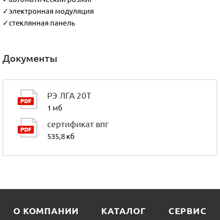
✓электронная модуляция
✓стеклянная панель
Документы
РЭ ЛГА 20Т
1 мб
сертификат впг
535,8 кб
О КОМПАНИИ
КАТАЛОГ
СЕРВИС