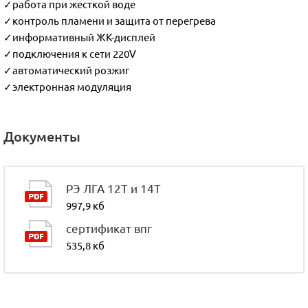
✓работа при жесткой воде
✓контроль пламени и защита от перегрева
✓информативный ЖК-дисплей
✓подключения к сети 220V
✓автоматический розжиг
✓электронная модуляция
Документы
РЭ ЛГА 12Т и 14Т
997,9 кб
сертификат впг
535,8 кб