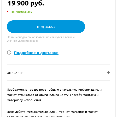
19 900
руб.
По предзаказу
ПОД ЗАКАЗ
Наши менеджеры обязательно свяжутся с вами и
уточнят условия заказа
Подробнее о доставке
ОПИСАНИЕ
Изображение товара несет общую визуальную информацию, и
может отличаться от оригинала по цвету, способу монтажа и
материалу исполнения.
Цена действительна только для интернет-магазина и может
отличаться от цен в розничных магазинах