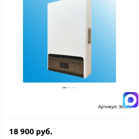
Артикул:
36998
18 900
руб.