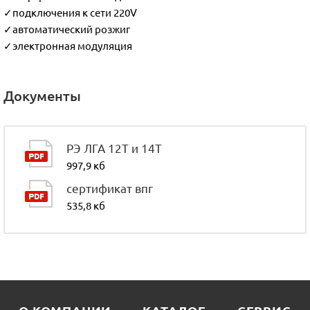
✓подключения к сети 220V
✓автоматический розжиг
✓электронная модуляция
Документы
РЭ ЛГА 12Т и 14Т
997,9 кб
сертификат впг
535,8 кб