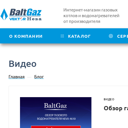
Интернет-магазин газовых
котлов и водонагревателей
от производителя
О КОМПАНИИ
КАТАЛОГ
СЕР
Видео
Главная
Блог
—
ВИДЕО
Обзор г